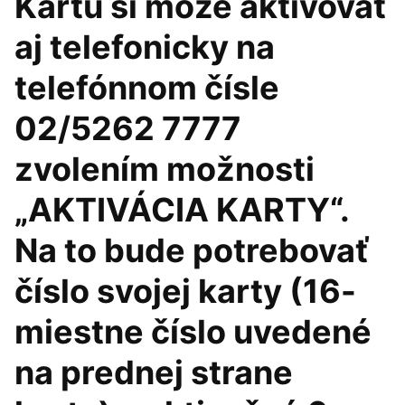
Kartu si môže aktivovať
aj telefonicky na
telefónnom čísle
02/5262 7777
zvolením možnosti
„AKTIVÁCIA KARTY“.
Na to bude potrebovať
číslo svojej karty (16-
miestne číslo uvedené
na prednej strane