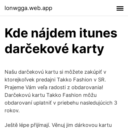
lonwgga.web.app
Kde nájdem itunes
darčekové karty
Našu darčekovú kartu si môžete zakúpiť v
ktorejkoľvek predajni Takko Fashion v SR.
Prajeme Vám veľa radosti z obdarovania!
Darčekovú kartu Takko Fashion môžu
obdarovaní uplatniť v priebehu nasledujúcich 3
rokov.
Ještě lépe přijímají. Věnuj jim dárkovou kartu