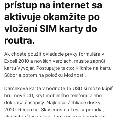
prístup na internet sa
aktivuje okamžite po
vložení SIM karty do
routra.
Ak chcete použiť ovládacie prvky formulára v
Exceli 2010 a novších verziách, musíte zapnúť
kartu Vývojár. Postupujte takto: Kliknite na kartu
Súbor a potom na položku Možnosti.
Darčeková karta v hodnote 15 USD si môže kúpiť
hru, nové CD, kryt mobilného telefónu alebo
dokonca časopisy. Najlepšie Žehliace dosky
2020. Recenzie, Skúsenosti a Test ⭐ poradia,
ako vybrať lacné, kvalitné a overené produkty.