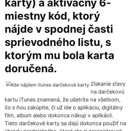
karty) a aktivačný 6-
miestny kód, ktorý
nájde v spodnej časti
sprievodného listu, s
ktorým mu bola karta
doručená.
Získanie zľavy
na darčekovú
kartu iTunes znamená, že ušetríte na všetkom,
čo s ňou zakúpite, či už ide o aplikáciu, digitálny
film, album alebo dokonca nákup v aplikácii.
Tieto darčekové karty sa dajú dokonca použiť na