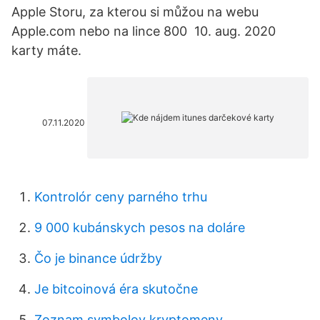
Apple Storu, za kterou si můžou na webu
Apple.com nebo na lince 800 10. aug. 2020
karty máte.
07.11.2020
Kontrolór ceny parného trhu
9 000 kubánskych pesos na doláre
Čo je binance údržby
Je bitcoinová éra skutočne
Zoznam symbolov kryptomeny