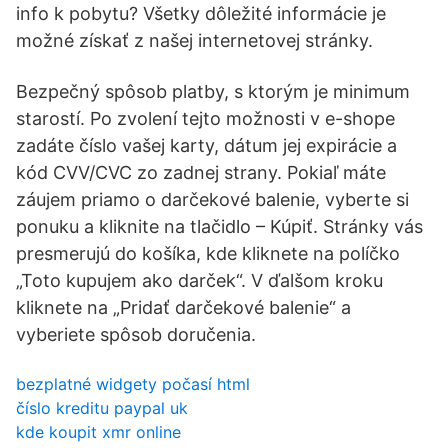
info k pobytu? Všetky dôležité informácie je
možné získať z našej internetovej stránky.
Bezpečný spôsob platby, s ktorým je minimum
starostí. Po zvolení tejto možnosti v e-shope
zadáte číslo vašej karty, dátum jej expirácie a
kód CVV/CVC zo zadnej strany. Pokiaľ máte
záujem priamo o darčekové balenie, vyberte si
ponuku a kliknite na tlačidlo – Kúpiť. Stránky vás
presmerujú do košíka, kde kliknete na políčko
„Toto kupujem ako darček“. V ďalšom kroku
kliknete na „Pridať darčekové balenie“ a
vyberiete spôsob doručenia.
bezplatné widgety počasí html
číslo kreditu paypal uk
kde koupit xmr online