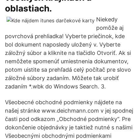
oblastiach.
Niekedy
pomôže aj
povrchová prehliadka! Vyberte priečinok, kde
bol dokument naposledy uložený v. Vyberte
záložný súbor a kliknite na tlačidlo Otvoriť. Ak si
nemôžete spomenúť umiestnenia dokumentov,
potom uistite sa prehľadá celý počítač pre slovo
záložné súbory zadaním. Môžete tak urobiť
zadaním *.wbk do Windows Search. 3.
Všeobecné obchodné podmienky nájdete na
našej stránke www.deichmann.com v jej spodnej
časti pod odkazom „Obchodné podmienky“. Pre
dokončenie objednávky je taktiež nutné s našimi
Všeobecnými obchodnými podmienkami