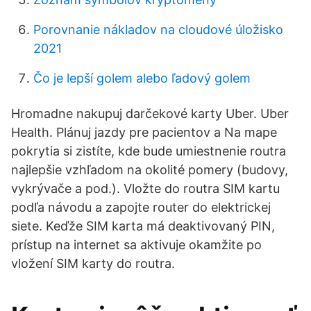
Porovnanie nákladov na cloudové úložisko
2021
Čo je lepší golem alebo ľadový golem
Hromadne nakupuj darčekové karty Uber. Uber
Health. Plánuj jazdy pre pacientov a Na mape
pokrytia si zistíte, kde bude umiestnenie routra
najlepšie vzhľadom na okolité pomery (budovy,
vykrývače a pod.). Vložte do routra SIM kartu
podľa návodu a zapojte router do elektrickej
siete. Keďže SIM karta má deaktivovaný PIN,
prístup na internet sa aktivuje okamžite po
vložení SIM karty do routra.