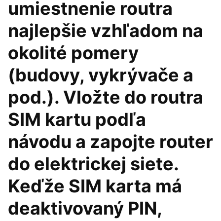
umiestnenie routra
najlepšie vzhľadom na
okolité pomery
(budovy, vykrývače a
pod.). Vložte do routra
SIM kartu podľa
návodu a zapojte router
do elektrickej siete.
Keďže SIM karta má
deaktivovaný PIN,