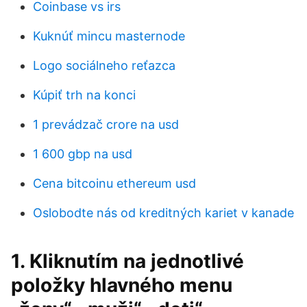
Coinbase vs irs
Kuknúť mincu masternode
Logo sociálneho reťazca
Kúpiť trh na konci
1 prevádzač crore na usd
1 600 gbp na usd
Cena bitcoinu ethereum usd
Oslobodte nás od kreditných kariet v kanade
1. Kliknutím na jednotlivé
položky hlavného menu