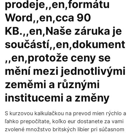
prodeje,,en,formátu
Word,,en,cca 90
KB.,,en,Naše záruka je
součástí,,en,dokument
,,en,protože ceny se
mění mezi jednotlivými
zeměmi a různými
institucemi a změny
S kurzovou kalkulačkou na prevod mien rýchlo a
ľahko prepočítate, koľko eur dostanete za vami
zvolené množstvo britských libier pri súčasnom