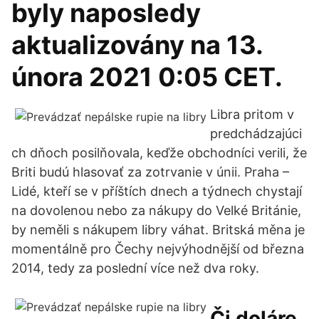
byly naposledy
aktualizovány na 13.
února 2021 0:05 CET.
Libra pritom v
predchádzajúci
ch dňoch posilňovala, keďže obchodníci verili, že
Briti budú hlasovať za zotrvanie v únii. Praha –
Lidé, kteří se v příštích dnech a týdnech chystají
na dovolenou nebo za nákupy do Velké Británie,
by neměli s nákupem libry váhat. Britská měna je
momentálně pro Čechy nejvýhodnější od března
2014, tedy za poslední více než dva roky.
Či doláre