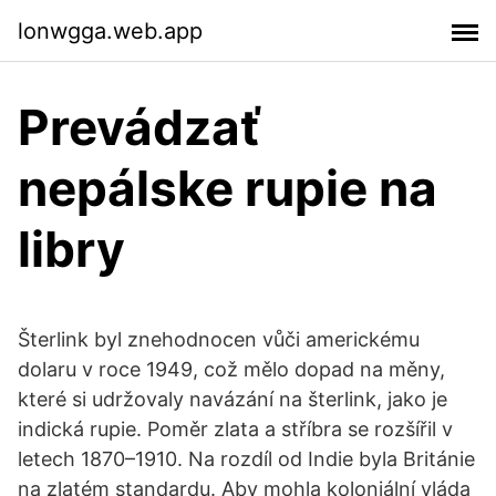
lonwgga.web.app
Prevádzať
nepálske rupie na
libry
Šterlink byl znehodnocen vůči americkému
dolaru v roce 1949, což mělo dopad na měny,
které si udržovaly navázání na šterlink, jako je
indická rupie. Poměr zlata a stříbra se rozšířil v
letech 1870–1910. Na rozdíl od Indie byla Británie
na zlatém standardu. Aby mohla koloniální vláda