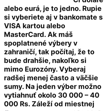
alebo eurá, je to jedno. Rupie
si vyberiete aj v bankomate s
VISA kartou alebo
MasterCard. Ak máš
spoplatnené výbery v
zahraničí, tak počítaj, že to
bude drahšie, nakoľko si
mimo Eurozóny. Vyberaj
radšej menej často a väčšie
sumy. Na jeden výber možno
vytiahnuť okolo 30 000 – 40
000 Rs. Záleží od miestnej