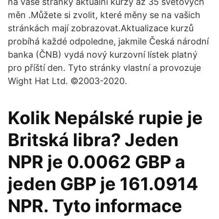
na vaše stránky aktuální kurzy až 35 světových
měn .Můžete si zvolit, které měny se na vašich
stránkách mají zobrazovat.Aktualizace kurzů
probíhá každé odpoledne, jakmile Česká národní
banka (ČNB) vydá nový kurzovní lístek platný
pro příští den. Tyto stránky vlastní a provozuje
Wight Hat Ltd. ©2003-2020.
Kolik Nepálské rupie je
Britská libra? Jeden
NPR je 0.0062 GBP a
jeden GBP je 161.0914
NPR. Tyto informace