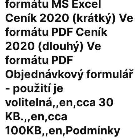
formátu MS Excel
Ceník 2020 (krátký) Ve
formátu PDF Ceník
2020 (dlouhý) Ve
formátu PDF
Objednávkový formulář
- použití je
volitelná,,en,cca 30
KB.,,en,cca
100KB,,en,Podmínky