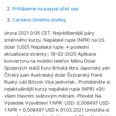
Prihlásenie na paypal účet usa
Cardano timeline shelley
února 2021 0:05 CET. Nejoblíbenější páry
směnného kurzu. Nepálské rupie (NPR) na US
dolar (USD) Nepálská rupie → poslední
aktualizace stránky:: 18-02-2020 Aplikace
konvertoru na mobilní telefon Měnu Dolar
Spojených států Euro Britská libra Japonský yen
Čínský juan Australský dolar Švýcarský frank
Ruský rubl Bitcoin Více jednotek.. Prohlédněte si
nejaktuálnější kurzy nepálské rupie (NPR) vůči
všem hlavním světovým měnám. Převést Na
Výsledek Vysvětlení 1 NPR: USD: 0,008497 USD:
1 NPR = 0,008497 USD k 01.03.2021 Umístěte si