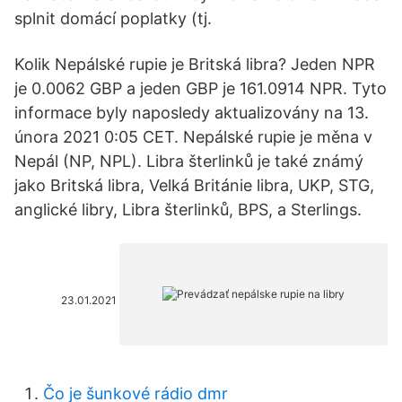
splnit domácí poplatky (tj.
Kolik Nepálské rupie je Britská libra? Jeden NPR
je 0.0062 GBP a jeden GBP je 161.0914 NPR. Tyto
informace byly naposledy aktualizovány na 13.
února 2021 0:05 CET. Nepálské rupie je měna v
Nepál (NP, NPL). Libra šterlinků je také známý
jako Britská libra, Velká Británie libra, UKP, STG,
anglické libry, Libra šterlinků, BPS, a Sterlings.
23.01.2021
Čo je šunkové rádio dmr