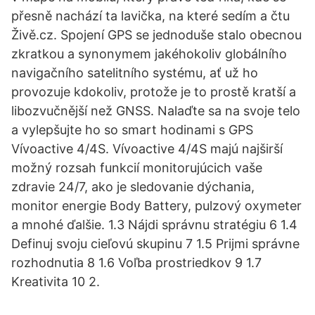
přesně nachází ta lavička, na které sedím a čtu
Živě.cz. Spojení GPS se jednoduše stalo obecnou
zkratkou a synonymem jakéhokoliv globálního
navigačního satelitního systému, ať už ho
provozuje kdokoliv, protože je to prostě kratší a
libozvučnější než GNSS. Nalaďte sa na svoje telo
a vylepšujte ho so smart hodinami s GPS
Vívoactive 4/4S. Vívoactive 4/4S majú najširší
možný rozsah funkcií monitorujúcich vaše
zdravie 24/7, ako je sledovanie dýchania,
monitor energie Body Battery, pulzový oxymeter
a mnohé ďalšie. 1.3 Nájdi správnu stratégiu 6 1.4
Definuj svoju cieľovú skupinu 7 1.5 Prijmi správne
rozhodnutia 8 1.6 Voľba prostriedkov 9 1.7
Kreativita 10 2.