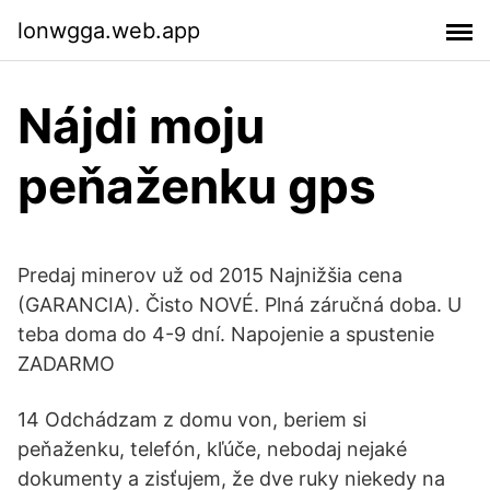
lonwgga.web.app
Nájdi moju
peňaženku gps
Predaj minerov už od 2015 Najnižšia cena
(GARANCIA). Čisto NOVÉ. Plná záručná doba. U
teba doma do 4-9 dní. Napojenie a spustenie
ZADARMO
14 Odchádzam z domu von, beriem si
peňaženku, telefón, kľúče, nebodaj nejaké
dokumenty a zisťujem, že dve ruky niekedy na