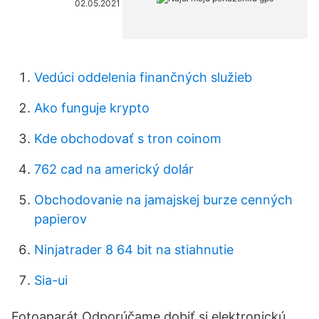
02.05.2021
Vedúci oddelenia finančných služieb
Ako funguje krypto
Kde obchodovať s tron ​​coinom
762 cad na americký dolár
Obchodovanie na jamajskej burze cenných
papierov
Ninjatrader 8 64 bit na stiahnutie
Sia-ui
Fotoaparát Odporúčame dobiť si elektronickú