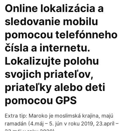
Online lokalizácia a
sledovanie mobilu
pomocou telefónneho
čísla a internetu.
Lokalizujte polohu
svojich priateľov,
priateľky alebo deti
pomocou GPS
Extra tip: Maroko je moslimská krajina, majú
ramadán (4.máj – 5. jún v roku 2019, 23.apríl –