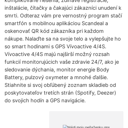
komplikované riešenia, zdĺhavé registrácie,
inštalácie, čítačky a čakajúci zákazníci unudení k
smrti. Odteraz vám pre vernostný program stačí
smartfón s mobilnou aplikáciou Scandeal a
oskenovať QR kód zákazníka pri každom
nákupe. Nalaďte sa na svoje telo a vylepšujte ho
so smart hodinami s GPS Vívoactive 4/4S.
Vívoactive 4/4S majú najširší možný rozsah
funkcií monitorujúcich vaše zdravie 24/7, ako je
sledovanie dýchania, monitor energie Body
Battery, pulzový oxymeter a mnohé ďalšie.
Stiahnite si svoj obľúbený zoznam skladieb od
poskytovateľov tretích strán (Spotify, Deezer)
do svojich hodín a GPS navigácie.