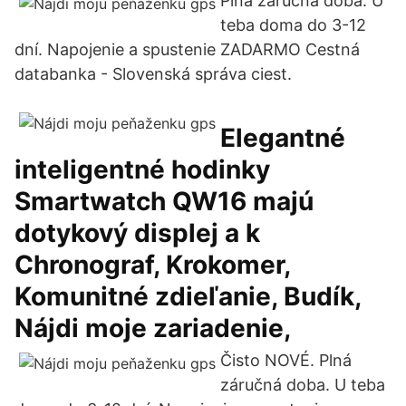
Plná záručná doba. U
teba doma do 3-12
dní. Napojenie a spustenie ZADARMO Cestná
databanka - Slovenská správa ciest.
Elegantné
inteligentné hodinky
Smartwatch QW16 majú
dotykový displej a k
Chronograf, Krokomer,
Komunitné zdieľanie, Budík,
Nájdi moje zariadenie,
Čisto NOVÉ. Plná
záručná doba. U teba