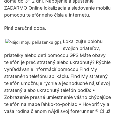
doma do 3-12 dní. Napojenie a spustenie
ZADARMO Online lokalizácia a sledovanie mobilu
pomocou telefónneho čísla a internetu.
Plná záručná doba.
Lokalizujte polohu
svojich priateľov,
priateľky alebo deti pomocou GPS Máte obavy
telefón je preč stratený alebo ukradnutý? Rýchle
vyhľadávanie informácií pomocou Find My
strateného telefónu aplikáciu. Find My stratený
telefón umožňuje rýchle a jednoduché nájsť svoj
stratený alebo ukradnutý telefón podľa: •
Zobrazenie presné umiestnenie vášho chýbajúce
telefón na mape ľahko-to-pohľad • Hovoriť vy a
vaša rodina členom nÁjdi svoj forerunner ® Či už