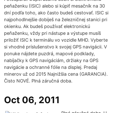
peňaženku (ISIC) alebo si kúpiť mesačník na 30
dní podľa toho, ako často budeš cestovať. ISIC si
najpohodlnejšie dobiješ na železničnej stanici pri
okienku. Ak budeš používať elektronickú
peňaženku, vždy pri nástupe a výstupe musíš
priložiť ISIC k terminálu vo vozidle MHD. Vyberte
si vhodné príslušenstvo k svojej GPS navigácii. V
ponuke nájdete puzdrá, mapové podklady,
nabíjačky k GPS navigáciám, držiaky na GPS
navigácie a ochranné fólie na displej. Predaj
minerov už od 2015 Najnižšia cena (GARANCIA).
Čisto NOVÉ. Plná záručná doba.
Oct 06, 2011