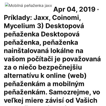
Apr 04, 2019 ·
Príklady: Jaxx, Coinomi,
Mycelium 3) Desktopová
peňaženka Desktopová
peňaženka, peňaženka
nainštalovaná lokálne na
vašom počítači je považovaná
za o niečo bezpečnejšiu
alternatívu k online (web)
peňaženkám a mobilným
peňaženkám. Samozrejme, vo
veľkej miere závisí od Vašich