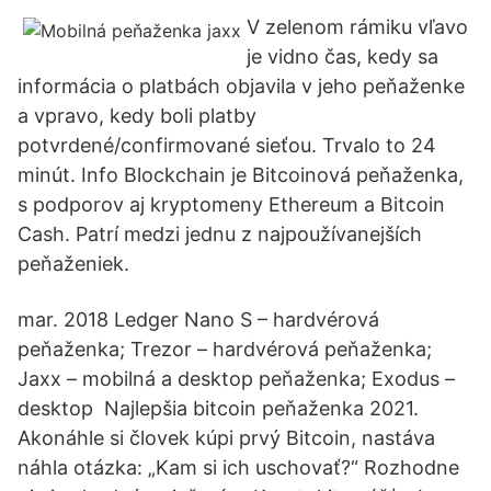
V zelenom rámiku vľavo
je vidno čas, kedy sa
informácia o platbách objavila v jeho peňaženke
a vpravo, kedy boli platby
potvrdené/confirmované sieťou. Trvalo to 24
minút. Info Blockchain je Bitcoinová peňaženka,
s podporov aj kryptomeny Ethereum a Bitcoin
Cash. Patrí medzi jednu z najpoužívanejších
peňaženiek.
mar. 2018 Ledger Nano S – hardvérová
peňaženka; Trezor – hardvérová peňaženka;
Jaxx – mobilná a desktop peňaženka; Exodus –
desktop Najlepšia bitcoin peňaženka 2021.
Akonáhle si človek kúpi prvý Bitcoin, nastáva
náhla otázka: „Kam si ich uschovať?“ Rozhodne