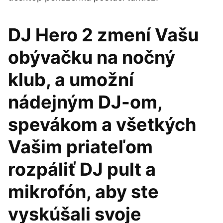
DJ Hero 2 zmení Vašu
obývačku na nočný
klub, a umožní
nádejným DJ-om,
spevákom a všetkých
Vašim priateľom
rozpáliť DJ pult a
mikrofón, aby ste
vyskúšali svoje