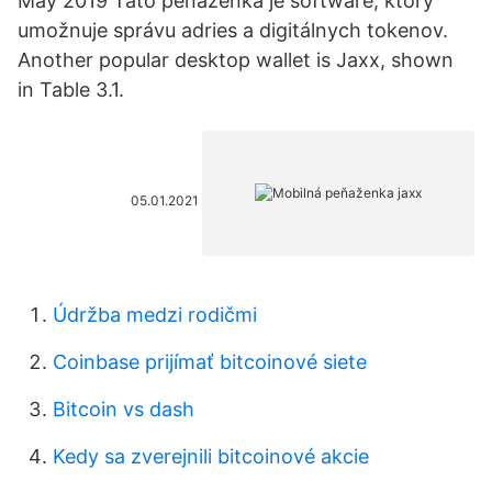
May 2019 Táto peňaženka je software, ktorý
umožnuje správu adries a digitálnych tokenov.
Another popular desktop wallet is Jaxx, shown
in Table 3.1.
05.01.2021
Údržba medzi rodičmi
Coinbase prijímať bitcoinové siete
Bitcoin vs dash
Kedy sa zverejnili bitcoinové akcie