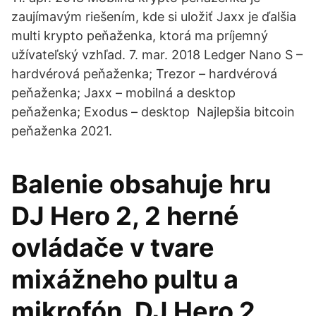
zaujímavým riešením, kde si uložiť Jaxx je ďalšia
multi krypto peňaženka, ktorá ma príjemný
užívateľský vzhľad. 7. mar. 2018 Ledger Nano S –
hardvérová peňaženka; Trezor – hardvérová
peňaženka; Jaxx – mobilná a desktop
peňaženka; Exodus – desktop Najlepšia bitcoin
peňaženka 2021.
Balenie obsahuje hru
DJ Hero 2, 2 herné
ovládače v tvare
mixážneho pultu a
mikrofón. DJ Hero 2