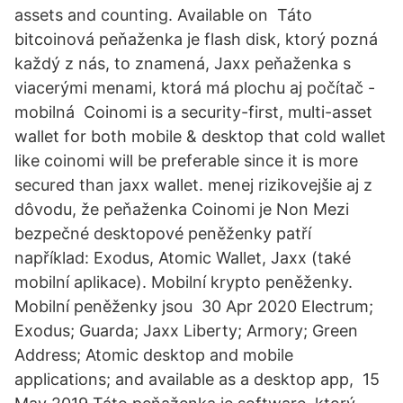
assets and counting. Available on Táto
bitcoinová peňaženka je flash disk, ktorý pozná
každý z nás, to znamená, Jaxx peňaženka s
viacerými menami, ktorá má plochu aj počítač -
mobilná Coinomi is a security-first, multi-asset
wallet for both mobile & desktop that cold wallet
like coinomi will be preferable since it is more
secured than jaxx wallet. menej rizikovejšie aj z
dôvodu, že peňaženka Coinomi je Non Mezi
bezpečné desktopové peněženky patří
například: Exodus, Atomic Wallet, Jaxx (také
mobilní aplikace). Mobilní krypto peněženky.
Mobilní peněženky jsou 30 Apr 2020 Electrum;
Exodus; Guarda; Jaxx Liberty; Armory; Green
Address; Atomic desktop and mobile
applications; and available as a desktop app, 15