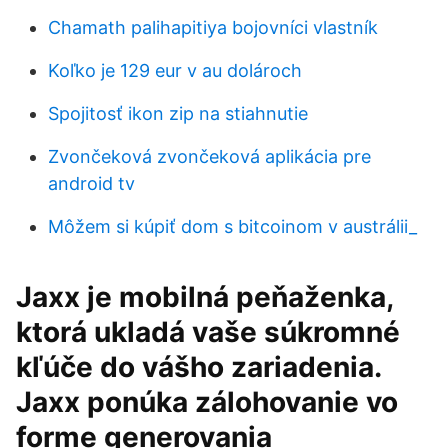
Chamath palihapitiya bojovníci vlastník
Koľko je 129 eur v au dolároch
Spojitosť ikon zip na stiahnutie
Zvončeková zvončeková aplikácia pre
android tv
Môžem si kúpiť dom s bitcoinom v austrálii_
Jaxx je mobilná peňaženka,
ktorá ukladá vaše súkromné
kľúče do vášho zariadenia.
Jaxx ponúka zálohovanie vo
forme generovania