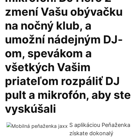
zmení Vašu obývačku
na nočný klub, a
umožní nádejným DJ-
om, spevákom a
všetkých Vašim
priateľom rozpáliť DJ
pult a mikrofón, aby ste
vyskúšali
S aplikáciou Peňaženka
získate dokonalý