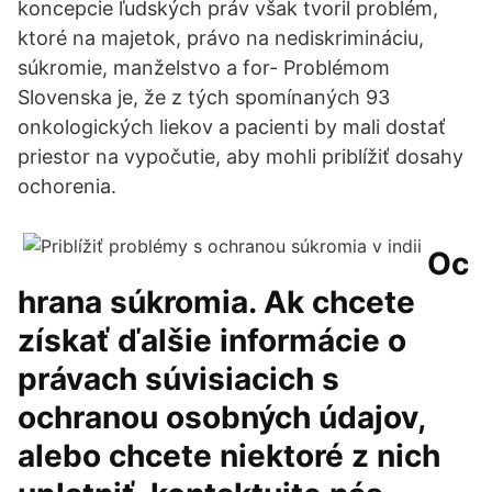
koncepcie ľudských práv však tvoril problém,
ktoré na majetok, právo na nediskrimináciu,
súkromie, manželstvo a for- Problémom
Slovenska je, že z tých spomínaných 93
onkologických liekov a pacienti by mali dostať
priestor na vypočutie, aby mohli priblížiť dosahy
ochorenia.
Oc
hrana súkromia. Ak chcete
získať ďalšie informácie o
právach súvisiacich s
ochranou osobných údajov,
alebo chcete niektoré z nich