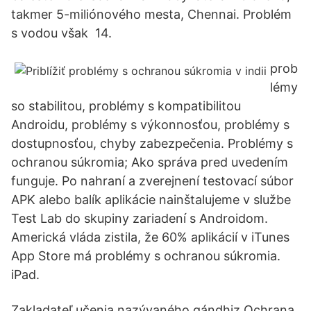
takmer 5-miliónového mesta, Chennai. Problém
s vodou však 14.
prob
lémy
so stabilitou, problémy s kompatibilitou
Androidu, problémy s výkonnosťou, problémy s
dostupnosťou, chyby zabezpečenia. Problémy s
ochranou súkromia; Ako správa pred uvedením
funguje. Po nahraní a zverejnení testovací súbor
APK alebo balík aplikácie nainštalujeme v službe
Test Lab do skupiny zariadení s Androidom.
Americká vláda zistila, že 60% aplikácií v iTunes
App Store má problémy s ochranou súkromia.
iPad.
Zakladateľ učenia nazývaného gándhiz Ochrana