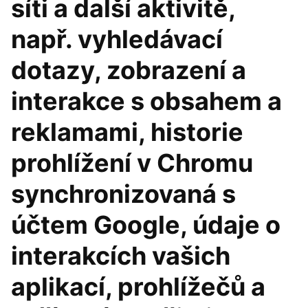
síti a další aktivitě,
např. vyhledávací
dotazy, zobrazení a
interakce s obsahem a
reklamami, historie
prohlížení v Chromu
synchronizovaná s
účtem Google, údaje o
interakcích vašich
aplikací, prohlížečů a