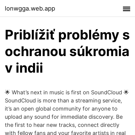
lonwgga.web.app
Priblížiť problémy s
ochranou súkromia
v indii
🌟 What’s next in music is first on SoundCloud 🌟
SoundCloud is more than a streaming service,
it’s an open global community for anyone to
upload any sound for immediate discovery. Be
the first to hear new tracks, connect directly
with fellow fans and your favorite artists in real