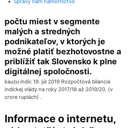
Správy nám námorníctvo
počtu miest v segmente
malých a stredných
podnikateľov, v ktorých je
možné platiť bezhotovostne a
priblížiť tak Slovensko k plne
digitálnej spoločnosti.
kauzu indic 19. júl 2019 Rozpočtová bilancia
indickej vlády na roky 2017/18 až 2019/20. (v
crore rupiách) .
Informace o internetu,