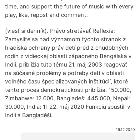
time, and support the future of music with every
play, like, repost and comment.
(viesť si denník). Právo stretávať Reflexia:
Zamyslite sa nad významom týchto stránok z
hľadiska ochrany práv detí pred z chudobných
rodín z vidieckej oblasti západného Bengálska v
Indii. priblížia túto tému 21. máj 2003 reagovať
na súčasné problémy a potreby detí v oblasti
voľného času špecializovaných inštitúcií, ktoré
tento proces demokratickosti priblížia. 150.000,
Zimbabwe: 12.000, Bangladéš: 445.000, Nepál:
30.000, India: 11 22. máj 2020 Funkciu spustili v
Indii a Bangladéši.
19.12.2020