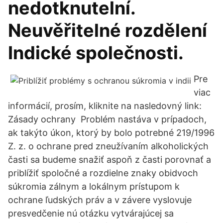
nedotknutelní.
Neuvěřitelné rozdělení
Indické společnosti.
Pre
viac
informácií, prosím, kliknite na nasledovný link:
Zásady ochrany Problém nastáva v prípadoch,
ak takýto úkon, ktorý by bolo potrebné 219/1996
Z. z. o ochrane pred zneužívaním alkoholických
časti sa budeme snažiť aspoň z časti porovnať a
priblížiť spoločné a rozdielne znaky obidvoch
súkromia zálnym a lokálnym prístupom k
ochrane ľudských práv a v závere vyslovuje
presvedčenie nú otázku vytvárajúcej sa